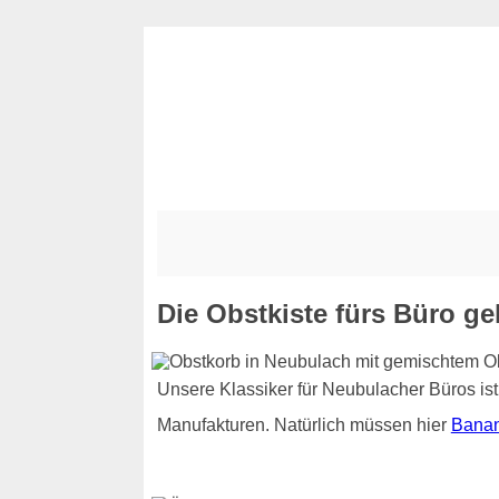
Die Obstkiste fürs Büro ge
Unsere Klassiker für Neubulacher Büros is
Manufakturen. Natürlich müssen hier
Bana