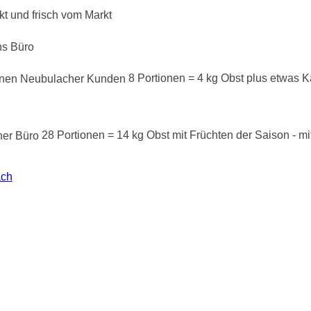
ins Büro
8 Portionen = 4 kg Obst plus etwas Ka
28 Portionen = 14 kg Obst mit Früchten der Saison - mi
ach