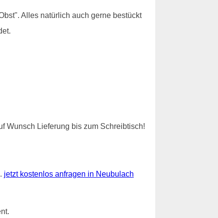
bst". Alles natürlich auch gerne bestückt
et.
f Wunsch Lieferung bis zum Schreibtisch!
..
jetzt kostenlos anfragen in Neubulach
nt.