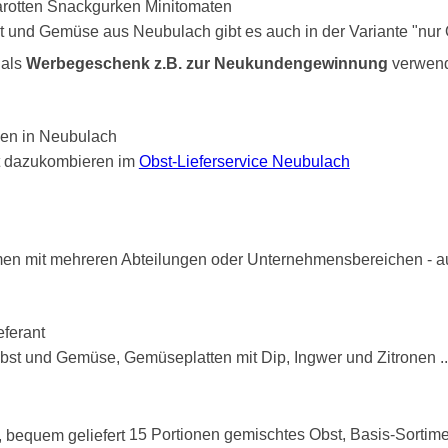
 und Gemüse aus Neubulach gibt es auch in der Variante "nur O
 als
Werbegeschenk z.B. zur Neukundengewinnung
verwend
it dazukombieren im
Obst-Lieferservice Neubulach
men mit mehreren Abteilungen oder Unternehmensbereichen - au
Obst und Gemüse, Gemüseplatten mit Dip, Ingwer und Zitronen .
15 Portionen gemischtes Obst, Basis-Sortime