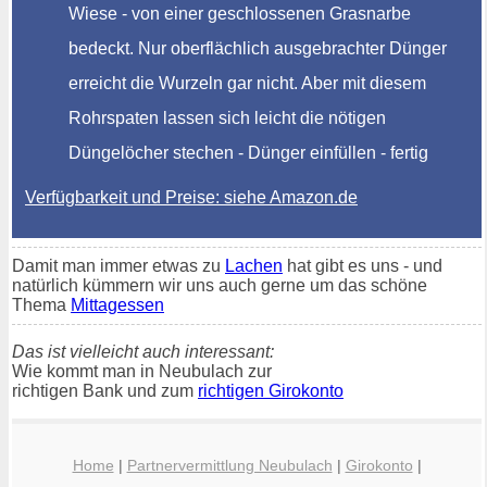
Wiese - von einer geschlossenen Grasnarbe
bedeckt. Nur oberflächlich ausgebrachter Dünger
erreicht die Wurzeln gar nicht. Aber mit diesem
Rohrspaten lassen sich leicht die nötigen
Düngelöcher stechen - Dünger einfüllen - fertig
Verfügbarkeit und Preise: siehe Amazon.de
Damit man immer etwas zu
Lachen
hat gibt es uns - und
natürlich kümmern wir uns auch gerne um das schöne
Thema
Mittagessen
Das ist vielleicht auch interessant:
Wie kommt man in Neubulach zur
richtigen Bank und zum
richtigen Girokonto
Home
|
Partnervermittlung Neubulach
|
Girokonto
|