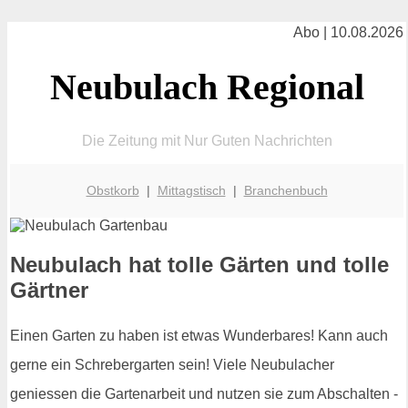
Abo | 10.08.2026
Neubulach Regional
Die Zeitung mit Nur Guten Nachrichten
Obstkorb
|
Mittagstisch
|
Branchenbuch
Neubulach hat tolle Gärten und tolle
Gärtner
Einen Garten zu haben ist etwas Wunderbares! Kann auch
gerne ein Schrebergarten sein! Viele Neubulacher
geniessen die Gartenarbeit und nutzen sie zum Abschalten -